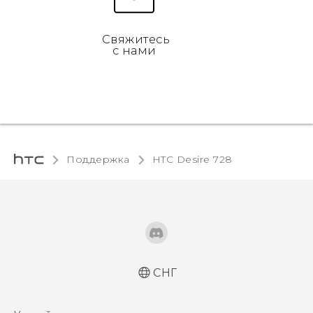
Свяжитесь
с нами
Поддержка
HTC Desire 728‎
СНГ
Русский - Краткое руководство