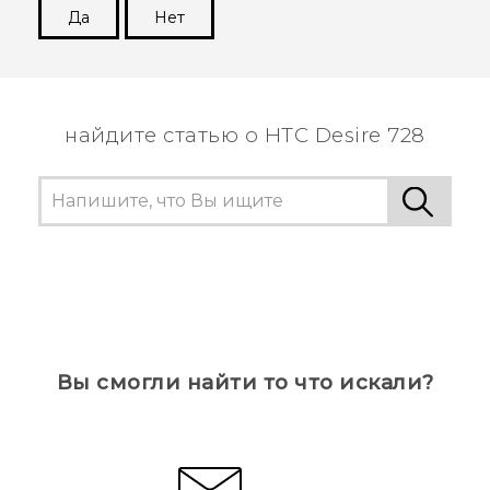
Да
Нет
Спасибо! Ваши отзывы помогают другим
пользователям находить самую полезную
информацию.
найдите статью о HTC Desire 728
Вы смогли найти то что искали?