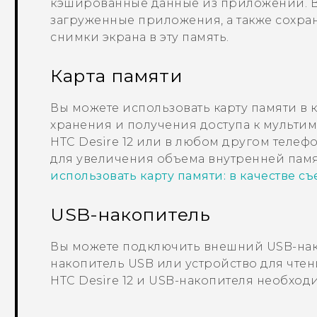
кэшированные данные из приложений. В
загруженные приложения, а также сохра
снимки экрана в эту память.
Карта памяти
Вы можете использовать карту памяти в 
хранения и получения доступа к мульти
HTC Desire 12
или в любом другом телеф
для увеличения объема внутренней памя
использовать карту памяти: в качестве с
USB-накопитель
Вы можете подключить внешний USB-нак
накопитель USB или устройство для чтен
HTC Desire 12
и USB-накопителя необходи