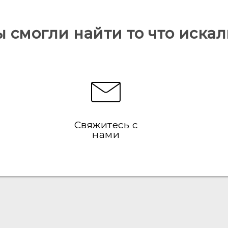
ы смогли найти то что искал
Свяжитесь с
нами
Русский - Краткое руководство
Русский - Руководство пользователя