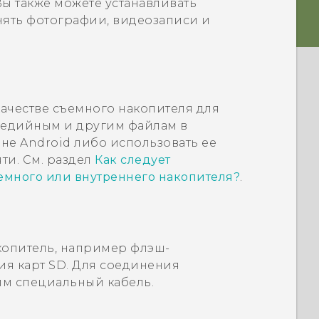
ы также можете устанавливать
нять фотографии, видеозаписи и
качестве съемного накопителя для
медийным и другим файлам в
оне
Android
либо использовать ее
ти. См. раздел
Как следует
ъемного или внутреннего накопителя?
.
опитель, например флэш-
ия карт SD. Для соединения
м специальный кабель.