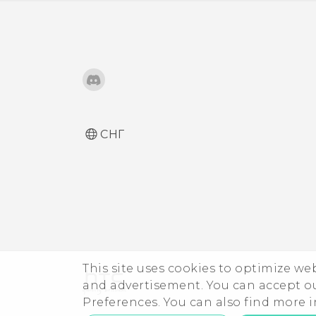
СНГ
This site uses cookies to optimize w
and advertisement. You can accept o
Preferences. You can also find more