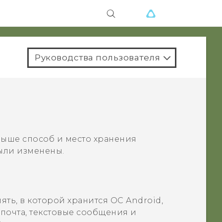
Руководства пользователя
выше способ и место хранения
ыли изменены.
ять, в которой хранится ОС
Android
,
почта, текстовые сообщения и