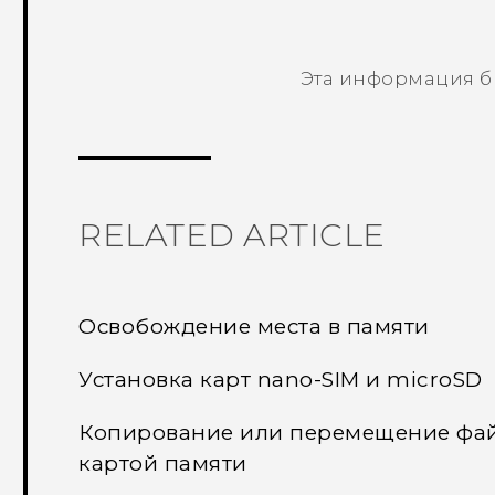
Эта информация б
Спасибо! Ваши отзывы помогают др
RELATED ARTICLE
Освобождение места в памяти
Установка карт nano-SIM и microSD
Копирование или перемещение фай
картой памяти