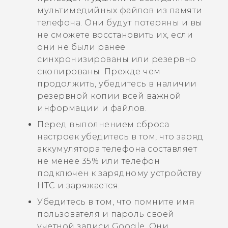
мультимедийных файлов из памяти
телефона. Они будут потеряны и вы
не сможете восстановить их, если
они не были ранее
синхронизированы или резервно
скопированы. Прежде чем
продолжить, убедитесь в наличии
резервной копии всей важной
информации и файлов.
Перед выполнением сброса
настроек убедитесь в том, что заряд
аккумулятора телефона составляет
не менее 35% или телефон
подключен к зарядному устройству
HTC и заряжается.
Убедитесь в том, что помните имя
пользователя и пароль своей
учетной записи
Google
. Они