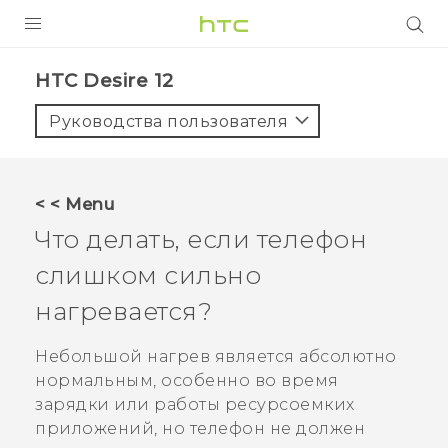
УСТРОЙСТВА
HTC Desire 12‎
5G
Руководства пользователя
СМАРТФОНЫ
АКСЕССУАРЫ
< < Menu
VIVE
Что делать, если телефон
VIVERSE
слишком сильно
нагревается?
ПОДДЕРЖКА
Небольшой нагрев является абсолютно
нормальным, особенно во время
зарядки или работы ресурсоемких
приложений, но телефон не должен