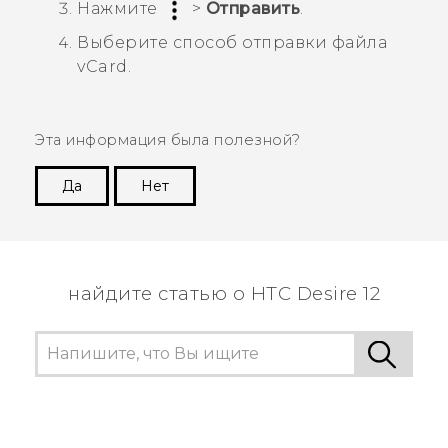
Нажмите
>
Отправить
.
Выберите способ отправки файла
vCard.
Эта информация была полезной?
Да
Нет
Спасибо! Ваши отзывы помогают другим
пользователям находить самую полезную
информацию.
найдите статью о HTC Desire 12