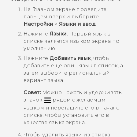
На
Главном
экране проведите
пальцем вверх и выберите
Настройки
>
Языки и ввод
.
Нажмите
Языки
.
Первый язык в
списке является языком экрана по
умолчанию.
Нажмите
Добавить язык
, чтобы
добавить еще один язык в список, а
затем выберите региональный
вариант языка.
Совет:
Можно нажать и удерживать
значок
рядом с желаемым
языком и перетащить его в начало
списка, чтобы установить его в
качестве языка экрана.
Чтобы удалить языки из списка,