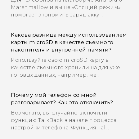
Marshmallow и выше «Спящий режим»
помогает экономить заряд акку...
Какова разница между использованием
карты microSD в качестве съемного
накопителя и внутренней памяти?
Используйте свою microSD карту в
качестве съемного хранилища для уже
готовых данных, например, ме...
Почему мой телефон со мной
разговаривает? Как это отключить?
Возможно, вы случайно включили
функцию TalkBack в начале процесса
настройки телефона. Функция Tal...