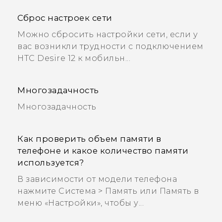
Сброс настроек сети
Можно сбросить настройки сети, если у
вас возникли трудности с подключением
HTC Desire 12 к мобильн...
Многозадачность
Многозадачность
Как проверить объем памяти в
телефоне и какое количество памяти
используется?
В зависимости от модели телефона
нажмите Система > Память или Память в
меню «Настройки», чтобы у...