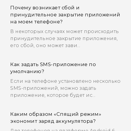
Почему возникает сбой и
принудительное закрытие приложений
на моем телефоне?
В некоторых случаях может происходить
принудительное закрытие приложения,
его сбой, оно может зави...
Как задать SMS-приложение по
умолчанию?
Если на телефоне установлено несколько
SMS-приложений, можно задать
приложение, которое будет ис...
Каким образом «Спящий режим»
экономит заряд аккумулятора?
Для телефонов на платформе Android 6