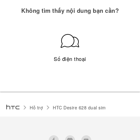
Không tìm thấy nội dung bạn cần?
Số điện thoại
Hỗ trợ
HTC Desire 628 dual sim‎