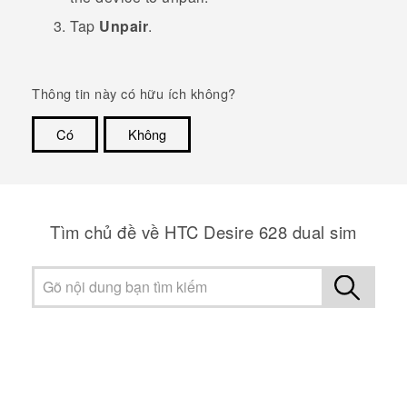
Tap
Unpair
.
Thông tin này có hữu ích không?
Có
Không
Cám ơn!
Tìm chủ đề về HTC Desire 628 dual sim