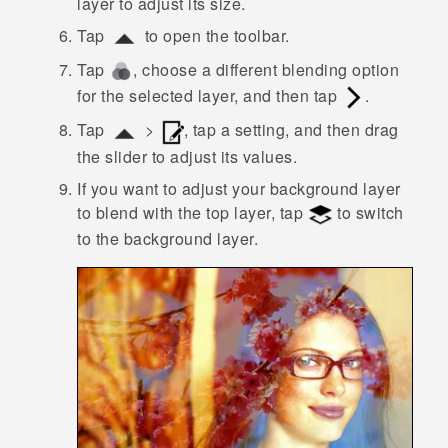
layer to adjust its size.
Tap
to open the toolbar.
Tap
, choose a different blending option
for the selected layer, and then tap
.
Tap
>
, tap a setting, and then drag
the slider to adjust its values.
If you want to adjust your background layer
to blend with the top layer, tap
to switch
to the background layer.