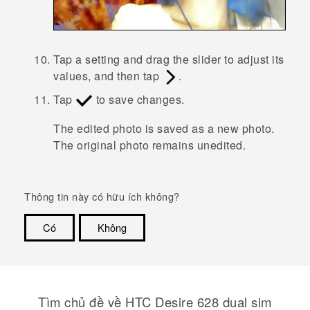
Tap a setting and drag the slider to adjust its
values, and then tap
.
Tap
to save changes.
The edited photo is saved as a new photo.
The original photo remains unedited.
Thông tin này có hữu ích không?
Có
Không
Cám ơn!
Tìm chủ đề về HTC Desire 628 dual sim