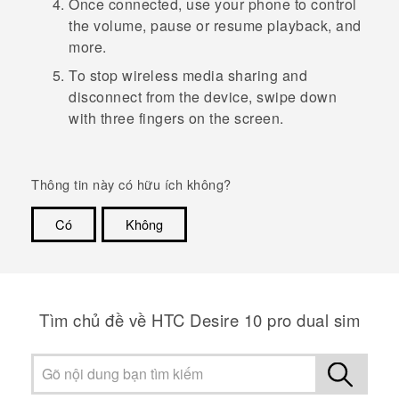
Once connected, use your phone to control
the volume, pause or resume playback, and
more.
To stop wireless media sharing and
disconnect from the device, swipe down
with three fingers on the screen.
Thông tin này có hữu ích không?
Có
Không
Cám ơn!
Tìm chủ đề về HTC Desire 10 pro dual sim