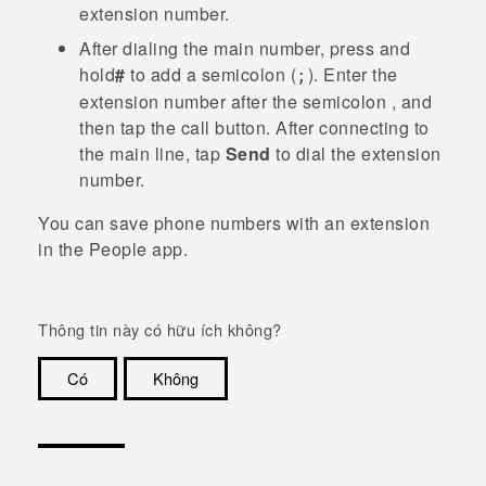
extension number.
After dialing the main number, press and
hold
#
to add a semicolon (
). Enter the
;
extension number after the semicolon , and
then tap the call button. After connecting to
the main line, tap
Send
to dial the extension
number.
You can save phone numbers with an extension
in the
People
app.
Thông tin này có hữu ích không?
Có
Không
Cám ơn!