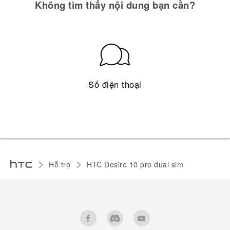
Không tìm thấy nội dung bạn cần?
Số điện thoại
Hỗ trợ
HTC Desire 10 pro dual sim‎