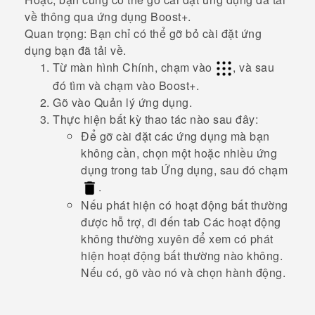
về thông qua ứng dụng
Boost+
.
Quan trọng:
Bạn chỉ có thể gỡ bỏ cài đặt ứng
dụng bạn đã tải về.
Từ màn hình Chính, chạm vào
, và sau
đó tìm và chạm vào
Boost+
.
Gõ vào
Quản lý ứng dụng
.
Thực hiện bất kỳ thao tác nào sau đây:
Để gỡ cài đặt các ứng dụng mà bạn
không cần, chọn một hoặc nhiều ứng
dụng trong tab
Ứng dụng
, sau đó chạm
.
Nếu phát hiện có hoạt động bất thường
được hỗ trợ, đi đến tab
Các hoạt động
không thường xuyên
để xem có phát
hiện hoạt động bất thường nào không.
Nếu có, gõ vào nó và chọn hành động.