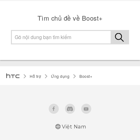
Tìm chủ đề về Boost+
Hỗ trợ
Ứng dụng
Boost+
Việt Nam