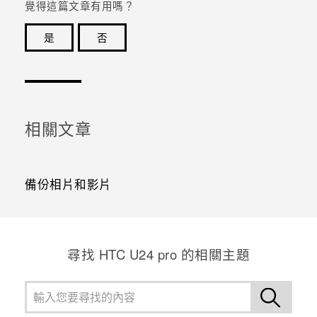
覺得這篇文章有用嗎？
是
否
感謝您！您的意見回報可協助他人查看最實用的資訊。
相關文章
備份相片和影片
尋找 HTC U24 pro 的相關主題