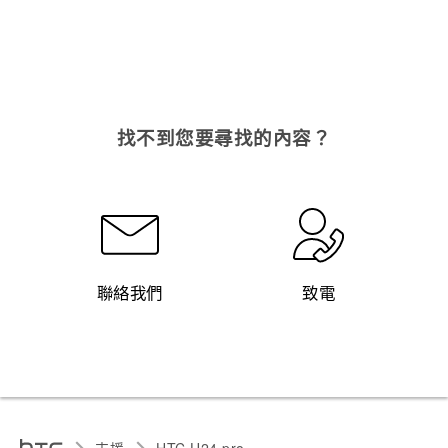
找不到您要尋找的內容？
聯絡我們
致電
支援
HTC U24 pro‎