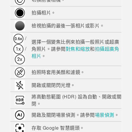
拍攝相片。
檢視拍攝的最後一張相片或影片。
/
選擇一個變焦比例來拍攝一般照片或超廣
/
角照片。請參閱
對焦和縮放
和
拍攝超廣角
相片
。
拍照時套用美顏和濾鏡。
開啟或關閉閃光燈。
將高動態範圍 (HDR) 設為自動、開啟或關
閉。
開啟及關閉場景偵測。請參閱
場景偵測
。
存取 Google 智慧鏡頭。