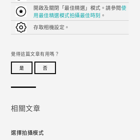
開啟及關閉「最佳精選」模式。請參閱
使
用最佳精選模式拍攝最佳時刻
。
存取相機設定。
覺得這篇文章有用嗎？
是
否
感謝您！您的意見回報可協助他人查看最實用的資訊。
相關文章
選擇拍攝模式