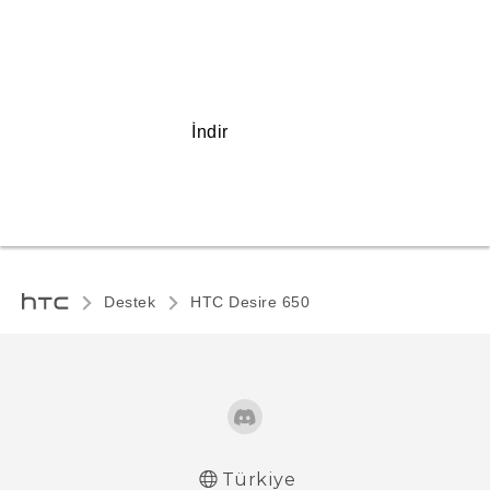
İndir
Destek
HTC Desire 650‎
Türkiye