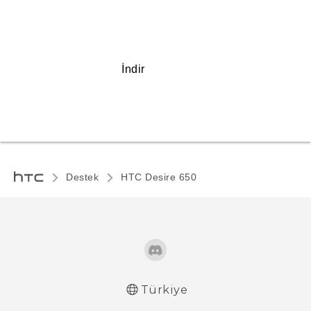
İndir
Destek
HTC Desire 650‎
Türkiye