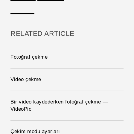
teşekkür ederim!
RELATED ARTICLE
Fotoğraf çekme
Video çekme
Bir video kaydederken fotoğraf çekme —
VideoPic
Çekim modu ayarları