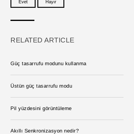
Evet
Hayır
teşekkür ederim!
RELATED ARTICLE
Güç tasarrufu modunu kullanma
Üstün güç tasarrufu modu
Pil yüzdesini görüntüleme
Akıllı Senkronizasyon nedir?