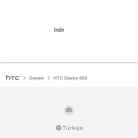
İndir
Destek
HTC Desire 650‎
Türkiye