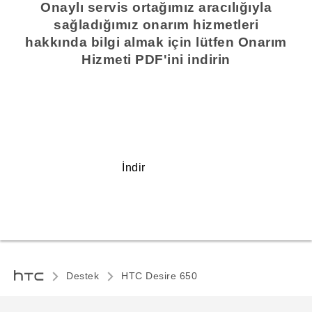
Onaylı servis ortağımız aracılığıyla
sağladığımız onarım hizmetleri
hakkında bilgi almak için lütfen Onarım
Hizmeti PDF'ini indirin
İndir
Destek
HTC Desire 650‎