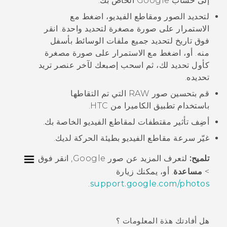
إلى حساب
Google
الخاص بك.
لتحديد الصور ومقاطع الفيديو، اضغط مع
الاستمرار على صورة مصغرة لتحديد واحدة. انقر
فوق تاريخ لتحديد جميع ملفات الوسائط بأسفل
منه. أو، اضغط مع الاستمرار على صورة مصغرة
كأول تحديد لك، ثم اسحب إصبعك لآخر عنصر تريد
تحديده.
قم بتحسين صور RAW التي تم التقاطها
باستخدام تطبيق
الكاميرا
من HTC.
أضِف تأثير
مقتطفات
لمقاطع الفيديو الخاصة بك.
غيّر سرعة مقاطع الفيديو بطيئة الحركة لديك.
تلميح:
لتعرف المزيد عن
صور Google
, انقر فوق
>
مساعدة
. أو، يمكنك زيارة
.
support.google.com/photos
هل أفادتك هذة المعلومات ؟