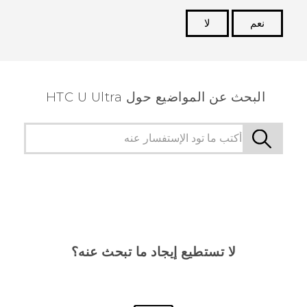
نعم
لا
شكرًا لك! تساعد ملاحظاتك الآخرين على تحديد المعلومات
الأكثر فائدة.
البحث عن المواضيع حول HTC U Ultra
لا تستطيع إيجاد ما تبحث عنه؟