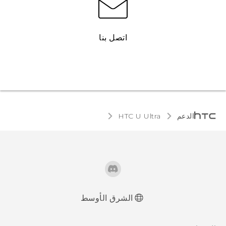
اتصل بنا
الدعم
HTC U Ultra‎
الشرق الأوسط
العربية - دليل البدء السريع