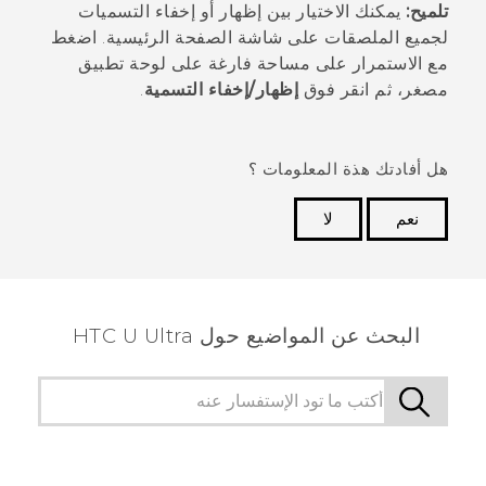
تلميح:
يمكنك الاختيار بين إظهار أو إخفاء التسميات
لجميع الملصقات على شاشة الصفحة الرئيسية. اضغط
مع الاستمرار على مساحة فارغة على لوحة تطبيق
مصغر، ثم انقر فوق
إظهار/إخفاء التسمية
.
هل أفادتك هذة المعلومات ؟
نعم
لا
شكرًا لك! تساعد ملاحظاتك الآخرين على تحديد المعلومات
الأكثر فائدة.
البحث عن المواضيع حول HTC U Ultra