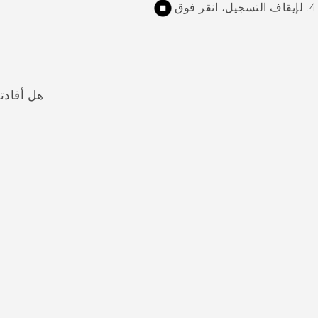
لإيقاف التسجيل، انقر فوق
.
هل أفادت
شكرًا لك! تساعد ملاحظاتك الآخرين على تحديد المعلومات الأ