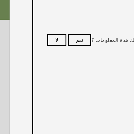
ك هذة المعلومات ؟
نعم
لا
كثر فائدة.