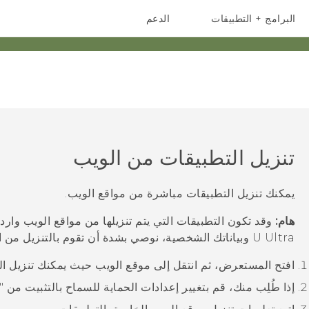
البرامج + التطبيقات
الدعم
أجهزة الهواتف الذكية
أجهزة HTC والملحقات
تنزيل التطبيقات من الويب
يمكنك تنزيل التطبيقات مباشرة من مواقع الويب.
هام:
وقد تكون التطبيقات التي يتم تنزيلها من مواقع الويب وار
U Ultra
وبياناتك الشخصية، نوصي بشدة أن تقوم بالتنزيل من ال
افتح المستعرض، ثم انتقل إلى موقع الويب حيث يمكنك تنزيل الت
إذا طُلِب منك، قم بتغيير إعدادات الحماية للسماح بالتثبيت من "