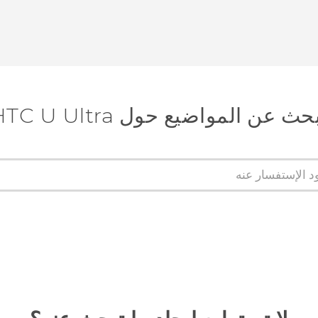
حث عن المواضيع حول HTC U Ultra