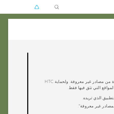
دة من مصادر غير معروفة. ولحماية
HTC
مواقع التي تثق فيها فقط.
طبيق الذي تريده.
‍مصادر غير معروفة"‍.