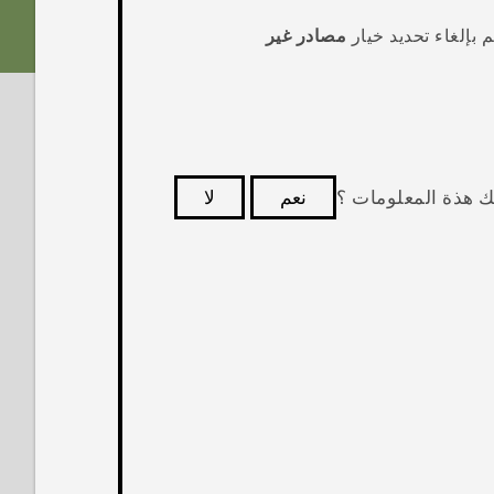
 بإلغاء تحديد خيار
مصادر غير
ك هذة المعلومات ؟
نعم
لا
كثر فائدة.