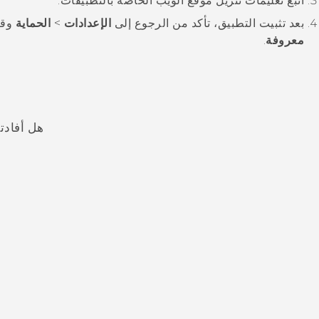
اتبع تعليمات تنزيل موقع الويب الخاصة بالتطبيقات.
بعد تثبيت التطبيق، تأكد من الرجوع إلى
الإعدادات
>
الحماية
وقم
معروفة
.
هل أفادت
شكرًا لك! تساعد ملاحظاتك الآخرين على تحديد المعلومات الأ