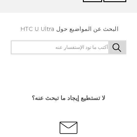
شكرًا لك! تساعد ملاحظاتك الآخرين على تحديد المعلومات
الأكثر فائدة.
البحث عن المواضيع حول HTC U Ultra
لا تستطيع إيجاد ما تبحث عنه؟