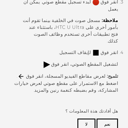
انقر فوق
لبدء تسجيل مقطع صوتي.
يمكن أن
يعمل
ملاحظة:
مسجل صوت
في الخلفية بينما تقوم أنت
بأمور أخرى على
HTC U Ultra
، باستثناء عند
فتح تطبيقات أخرى تستخدم وظائف الصوت
كذلك.
انقر فوق
لإيقاف التسجيل.
لتشغيل المقطع الصوتي، انقر فوق
.
تلميح:
لعرض مقاطع الفيديو المسجلة، انقر فوق
.
اضغط مع الاستمرار على مقطع صوتي لعرض خيارات
المشاركة، وقم بضبطه كنغمة رنين والمزيد.
هل أفادتك هذة المعلومات ؟
نعم
لا