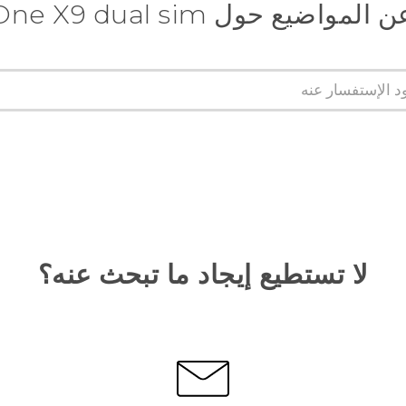
اضيع حول HTC One X9 dual sim
لا تستطيع إيجاد ما تبحث عنه؟