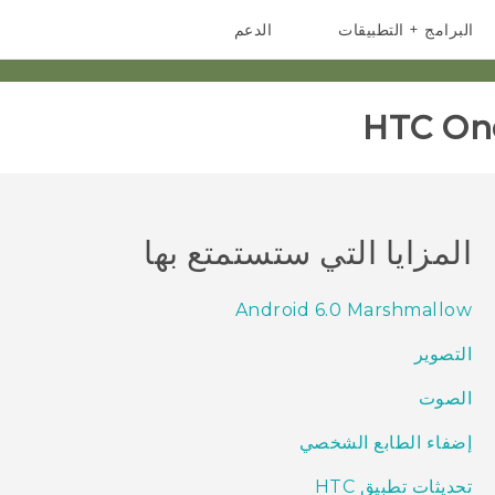
البرامج + التطبيقات
الدعم
أجهزة الهواتف الذكية
أجهزة HTC والملحقات
HTC One
المزايا التي ستستمتع بها
Android 6.0 Marshmallow
التصوير
الصوت
إضفاء الطابع الشخصي
تحديثات تطبيق HTC