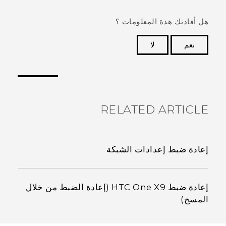
هل أفادتك هذة المعلومات ؟
نعم
لا
شكرًا لك! تساعد ملاحظاتك الآخرين على تحديد المعلومات
الأكثر فائدة.
RELATED ARTICLE
إعادة ضبط إعدادات الشبكة
إعادة ضبط HTC One X9 (إعادة الضبط من خلال
المسح)