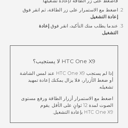
فاضغط على زر
الطاقة
لإعادة تشغيلها.
اضغط مع الاستمرار على زر
الطاقة
، ثم انقر فوق
إعادة التشغيل
.
عندما يطلب منك التأكيد، انقر فوق
إعادة
التشغيل
.
HTC One X9
لا يستجيب؟
إذا لم يستجب
HTC One X9
عند لمس الشاشة
أو ضغط الأزرار، فلا يزال يمكنك إعادة تمهيد
تشغيله.
اضغط مع الاستمرار أزرار
الطاقة
و
رفع مستوى
الصوت
لمدة 12 ثوانٍ على الأقل.
يقوم
HTC One X9
بإعادة التشغيل.