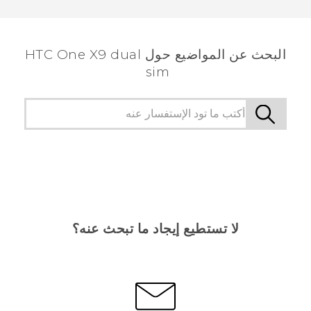
شكرًا لك! تساعد ملاحظاتك الآخرين على تحديد المعلومات
الأكثر فائدة.
البحث عن المواضيع حول HTC One X9 dual
sim
لا تستطيع إيجاد ما تبحث عنه؟