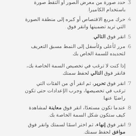
حدد صورة من
معرض الصور
أو التقط صورة
باستخدام
الكاميرا
.
حرك مربع الاقتصاص أو كبره إلى منطقة الصورة
التي تريد تضمينها وانقر فوق
.
انقر فوق
التالي
.
مرر لأعلى ولأسفل إلى النمط مسبق التعريف
لتحديده للسمة الخاص بك.
إذا كنت لا ترغب في تخصيص السمة الخاصة بك،
فانقر فوق
التالي
لحفظ سمتك.
انقر فوق
تحرير
، ثم انقر أي من الفئات التي
ترغب في تخصيصها، وجرب الإعدادات حتى تكون
راضيًا عنها.
عندما تكون مستعدًا، انقر فوق
معاينة
لمشاهدة
كيف ستكون شكل السمة الخاصة بك.
انقر فوق
إنهاء
، ثم اختر اسمًا لسمتك وانقر فوق
موافق
لحفظ سمتك.