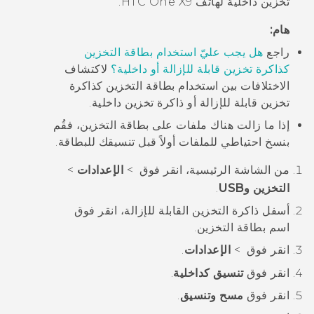
تخزين داخلية لهاتف
HTC One X9
.
هام:
راجع
هل يجب عليّ استخدام بطاقة التخزين
كذاكرة تخزين قابلة للإزالة أو داخلية؟
لاكتشاف
الاختلافات بين استخدام بطاقة التخزين كذاكرة
تخزين قابلة للإزالة أو ذاكرة تخزين داخلية.
إذا ما زالت هناك ملفات على بطاقة التخزين، فقُم
بنسخ احتياطي للملفات أولاً قبل تنسيقك للبطاقة.
من الشاشة
الرئيسية
، انقر فوق
>
الإعدادات
>
التخزين وUSB
.
أسفل
ذاكرة التخزين القابلة للإزالة
، انقر فوق
اسم بطاقة التخزين.
انقر فوق
>
الإعدادات
.
انقر فوق
تنسيق كداخلية
.
انقر فوق
مسح وتنسيق
.