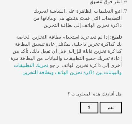
انقر فوق
تنسيق
.
اتبع التعليمات الظاهرة على الشاشة لتحريك
التطبيقات التي قمتَ بتثبيتها هي وبياناتها من
ذاكرة تخزين الهاتف إلى بطاقة التخزين.
تلميح:
إذا لم تعد تريد استخدام بطاقة التخزين الخاصة
بك كذاكرة تخزين داخلية، يمكنك إعادة تنسيق البطاقة
كذاكرة تخزين قابلة للإزالة. قبل أن تفعل ذلك، تأكد من
إعادة تحريك جميع التطبيقات والبيانات من البطاقة مرة
أخرى إلى ذاكرة تخزين الهاتف. راجع
تحريك التطبيقات
والبيانات بين ذاكرة تخزين الهاتف وبطاقة التخزين
.
هل أفادتك هذة المعلومات ؟
نعم
لا
شكرًا لك! تساعد ملاحظاتك الآخرين على تحديد المعلومات
الأكثر فائدة.