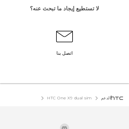
لا تستطيع إيجاد ما تبحث عنه؟
اتصل بنا
الدعم
HTC One X9 dual sim‎