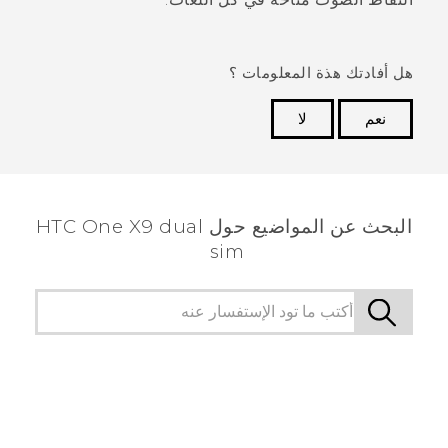
هل أفادتك هذة المعلومات ؟
نعم
لا
شكرًا لك! تساعد ملاحظاتك الآخرين على تحديد المعلومات
الأكثر فائدة.
البحث عن المواضيع حول HTC One X9 dual
sim