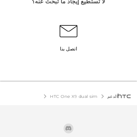
لا تستطيع إيجاد ما تبحث عنه؟
اتصل بنا
الدعم
HTC One X9 dual sim‎