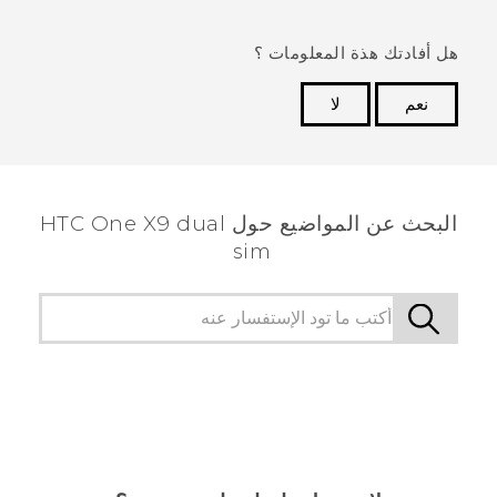
هل أفادتك هذة المعلومات ؟
نعم
لا
شكرًا لك! تساعد ملاحظاتك الآخرين على تحديد المعلومات
الأكثر فائدة.
البحث عن المواضيع حول HTC One X9 dual
sim