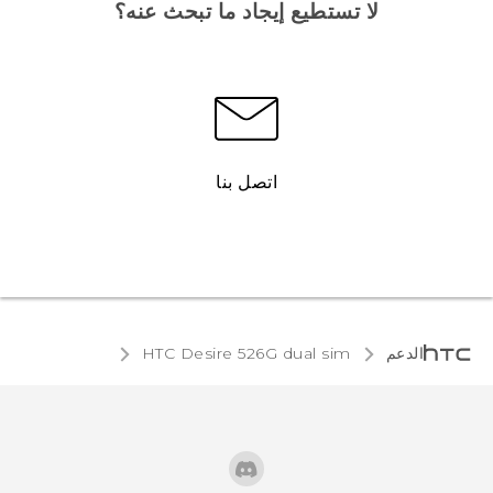
لا تستطيع إيجاد ما تبحث عنه؟
اتصل بنا
الدعم
HTC Desire 526G dual sim‎