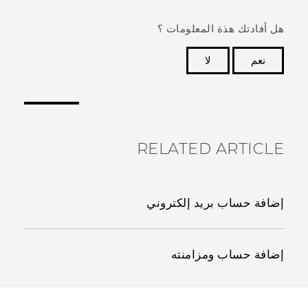
هل أفادتك هذة المعلومات ؟
نعم
لا
شكرًا لك! تساعد ملاحظاتك الآخرين على تحديد المعلومات
الأكثر فائدة.
RELATED ARTICLE
إضافة حساب بريد إلكتروني
إضافة حساب ومزامنته