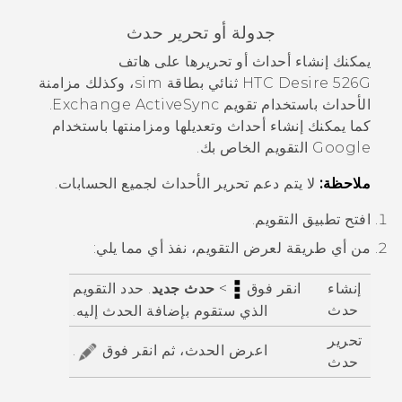
جدولة أو تحرير حدث
يمكنك إنشاء أحداث أو تحريرها على
هاتف
HTC Desire 526G ثنائي بطاقة sim
، وكذلك مزامنة
الأحداث باستخدام تقويم Exchange
ActiveSync
.
كما يمكنك إنشاء أحداث وتعديلها ومزامنتها باستخدام
Google
التقويم الخاص بك.
ملاحظة:
لا يتم دعم تحرير الأحداث لجميع الحسابات.
افتح تطبيق
التقويم
.
من أي طريقة لعرض
التقويم
، نفذ أي مما يلي:
إنشاء
انقر فوق
>
حدث جديد
. حدد التقويم
حدث
الذي ستقوم بإضافة الحدث إليه.
تحرير
اعرض الحدث، ثم انقر فوق
.
حدث