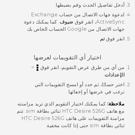
أدخل تفاصيل الحدث وقم بضبطها.
لدعوة جهات الاتصال من حساب Exchange
ActiveSync
، انقر فوق
ضيوف
.
كما يمكنك دعوة
جهات الاتصال من
Google
الحساب الخاص بك.
انقر فوق
تم
.
اختيار أي التقويمات لعرضها
من أي من طرق عرض التقويم، انقر فوق
>
الإعدادات
.
اختر حسابًا، ثم حدد أو امسح التقويمات التي
ترغب في عرضها أو إخفائها.
ملاحظة:
كما يمكنك اختيار التقويم الذي تريد مزامنته
مع
هاتف HTC Desire 526G ثنائي بطاقة sim
. تتم
مزامنة التقويمات على
هاتف HTC Desire 526G
ثنائي بطاقة sim
حتى إذا كانت مخفية.