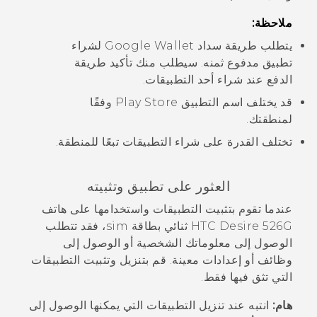
ملاحظة:
يتطلب طريقة سداد
Google Wallet
لشراء
تطبيق مدفوع ثمنه. سيطلب منك تأكيد طريقة
الدفع عند شراء أحد التطبيقات.
قد يختلف اسم التطبيق
Play Store
وفقًا
لمنطقتك.
تختلف القدرة على شراء التطبيقات تبعًا للمنطقة.
العثور على تطبيق وتثبيته
عندما تقوم بتثبيت التطبيقات واستخدامها على
هاتف
HTC Desire 526G ثنائي بطاقة sim
، فقد تتطلب
الوصول إلى معلوماتك الشخصية أو الوصول إلى
وظائف أو إعدادات معينة. قم بتنزيل وتثبيت التطبيقات
التي تثق فيها فقط.
هام:
انتبه عند تنزيل التطبيقات التي يمكنها الوصول إلى