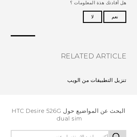
هل أفادتك هذة المعلومات ؟
نعم
لا
شكرًا لك! تساعد ملاحظاتك الآخرين على تحديد المعلومات
الأكثر فائدة.
RELATED ARTICLE
تنزيل التطبيقات من الويب
البحث عن المواضيع حول HTC Desire 526G
dual sim