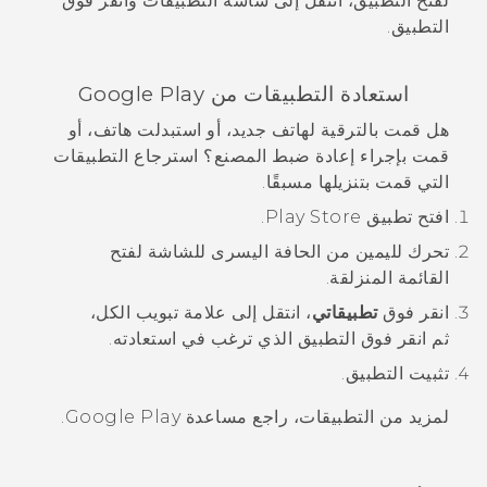
لفتح التطبيق، انتقل إلى شاشة
التطبيقات
وانقر فوق
التطبيق.
استعادة التطبيقات من
Google Play
هل قمت بالترقية لهاتف جديد، أو استبدلت هاتف، أو
قمت بإجراء إعادة ضبط المصنع؟ استرجاع التطبيقات
التي قمت بتنزيلها مسبقًا.
افتح تطبيق
Play Store
.
تحرك لليمين من الحافة اليسرى للشاشة لفتح
القائمة المنزلقة.
انقر فوق
تطبيقاتي
، انتقل إلى علامة تبويب
الكل
،
ثم انقر فوق التطبيق الذي ترغب في استعادته.
تثبيت التطبيق.
لمزيد من التطبيقات، راجع مساعدة
Google Play
.