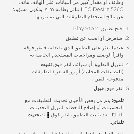
وظائف أو مقدار كبير من البيانات على الهاتف
هاتف
HTC Desire 526G ثنائي بطاقة sim
. وتكون مسؤولا
عن نتائج استخدام التطبيقات التي تم تنزيلها.
افتح تطبيق
Play Store
.
استعرض أو ابحث عن تطبيق.
عندما تعثر على التطبيق الذي تفضله، فانقر فوقه
واقرأ الوصف ومراجعات المستخدم الخاصة به.
لتنزيل التطبيق أو شرائه، انقر فوق
تثبيت
(للتطبيقات المجانية) أو زر السعر (للتطبيقات
مدفوعة الثمن).
انقر فوق
قبول
.
تلميح:
يتم في بعض الأحيان تحديث التطبيقات مع
التحسينات أو إصلاح الأخطاء. لتنزيل التحديثات
تلقائيًا، بعد تثبيت التطبيق، انقر فوق
>
تحديث
تلقائي
.