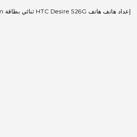
إعداد هاتف هاتف HTC Desire 526G ثنائي بطاقة sim