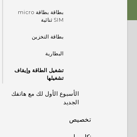
بطاقة بطاقة micro
SIM ثنائية
بطاقة التخزين
البطارية
تشغيل الطاقة وإيقاف
تشغيلها
الأسبوع الأول لك مع هاتفك
الجديد
تخصيص
أزرار التنقل على
الشاشة
إعداد الهاتف
:كاميرا