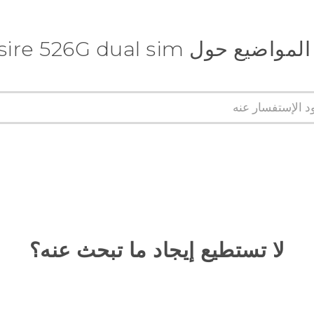
ول HTC Desire 526G dual sim
لا تستطيع إيجاد ما تبحث عنه؟