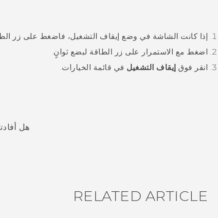
إذا كانت الشاشة في وضع إيقاف التشغيل، فاضغط على زر
الط
اضغط مع الاستمرار على زر
الطاقة
لبضع ثوانٍ.
انقر فوق
إيقاف التشغيل
في قائمة الخيارات.
هل أفادت
شكرًا لك! تساعد ملاحظاتك الآخرين على تحديد المعلومات الأ
RELATED ARTICLE