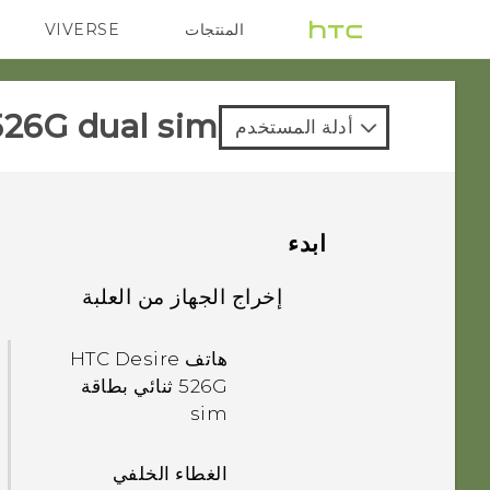
المنتجات
VIVERSE
G REIGNS
VIVE
26G dual sim‎
أدلة المستخدم
ابدء
إخراج الجهاز من العلبة
هاتف HTC Desire
526G ثنائي بطاقة
sim
الغطاء الخلفي