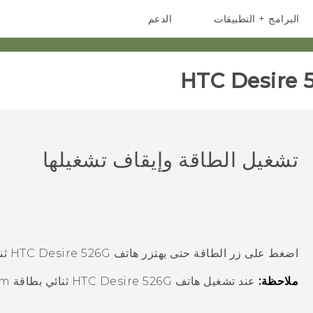
البرامج + التطبيقات
الدعم
أجهزة الهواتف الذكية
أجهزة HTC والملحقات
HTC Desire 5
تشغيل الطاقة وإيقاف تشغيلها
اضغط على زر
الطاقة
حتى يهتزر
هاتف HTC Desire 526G ثنائي بطاقة sim
ملاحظة:
عند تشغيل
هاتف HTC Desire 526G ثنائي بطاقة sim