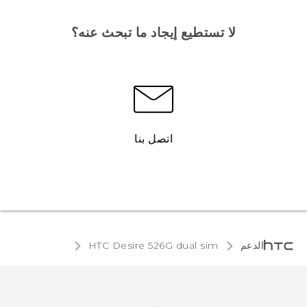
لا تستطيع إيجاد ما تبحث عنه؟
اتصل بنا
الدعم
HTC Desire 526G dual sim‎