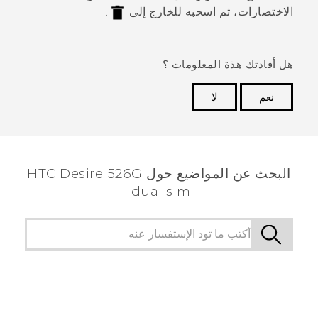
الاختصارات، ثم اسحبه للخارج إلى
.
هل أفادتك هذة المعلومات ؟
نعم
لا
شكرًا لك! تساعد ملاحظاتك الآخرين على تحديد المعلومات
الأكثر فائدة.
البحث عن المواضيع حول HTC Desire 526G
dual sim