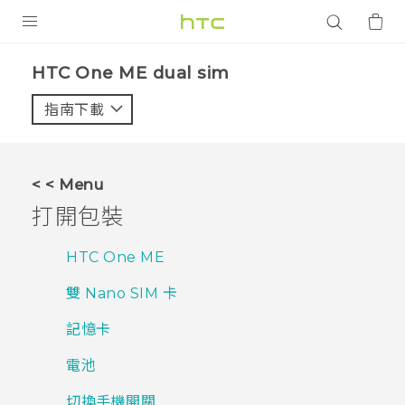
產品
HTC One ME dual sim‎
VIVE
指南下載
智能手機
G REIGNS
< < Menu
配件
打開包裝
VIVERSE
HTC One ME
應用程式
雙 Nano SIM 卡
支援服務
記憶卡
登入
電池
切換手機開關