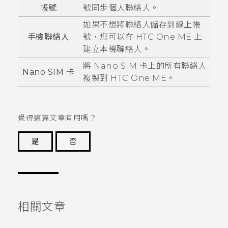
帳號
號同步個人聯絡人。
如果不想將聯絡人儲存到線上帳
手機聯絡人
號，您可以在
HTC One ME
上
建立本機聯絡人。
將
Nano SIM
卡上的所有聯絡人
Nano SIM
卡
複製到
HTC One ME
。
覺得這篇文章有用嗎？
是
否
謝謝您！
相關文章