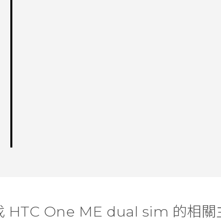
 HTC One ME dual sim 的相