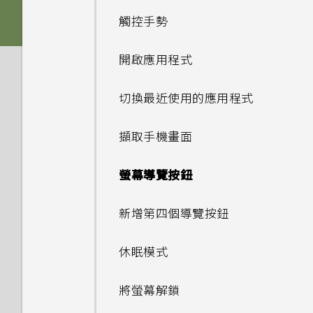
觸控手勢
記憶卡
音效
開啟應用程式
電池
切換最近使用的應用程式
切換手機開關
擷取手機畫面
需要使用手機的快速指引嗎？
螢幕導覽按鈕
使用雙網路管理員管理 Nano
SIM 卡
新增第四個導覽按鈕
休眠模式
將螢幕解鎖