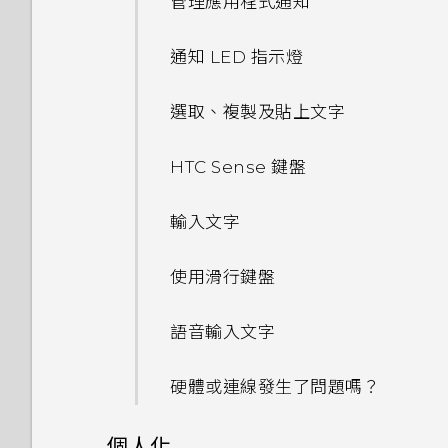
管理應用程式通知
通知 LED 指示燈
選取、複製及貼上文字
HTC Sense 鍵盤
輸入文字
使用滑行鍵盤
語音輸入文字
硬體或連線發生了問題嗎？
個人化