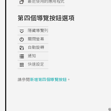
最近使用的應用程式
第四個導覽按鈕選項
隱藏導覽列
關閉螢幕
自動旋轉
通知
快速設定
請參閱
新增第四個導覽按鈕
。