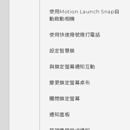
使用Motion Launch Snap自
動啟動相機
使用快速撥號撥打電話
設定智慧鎖
與鎖定螢幕通知互動
變更鎖定螢幕桌布
關閉鎖定螢幕
通知面板