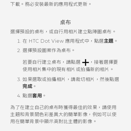
下載。務必安裝最新的應用程式更新。
桌布
選擇預設的桌布，或自行用相片建立點陣圖桌布。
在
HTC Dot View
應用程式中，點選
主題
。
選擇預設圖案作為桌布。
若要自行建立桌布，請點選
，接著選擇要
使用
相片集
中的現有相片或拍攝新的相片。
如果選取或拍攝相片，請裁切相片，然後點選
完成
。
點選
套用
。
為了在建立自己的桌布時獲得最佳的效果，請使用
主題和背景間色彩差異大的簡單影像，例如可以使
用在簡單背景中顯示高對比主體的影像。