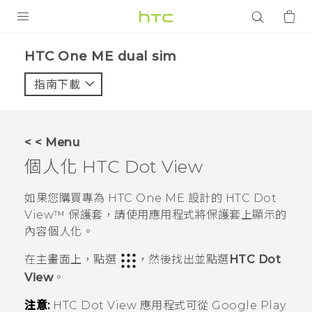
產品
HTC One ME dual sim‎
VIVE
指南下載
智能手機
G REIGNS
< < Menu
配件
個人化
HTC Dot View
VIVERSE
如果您購買專為
HTC One ME
設計的
HTC Dot
View™
保護套，請使用應用程式將保護套上顯示的
應用程式
內容個人化。
支援服務
在
主畫面
上，點選
，然後找出並點選
HTC Dot
View
。
登入
注意:
HTC Dot View
應用程式可從
Google Play