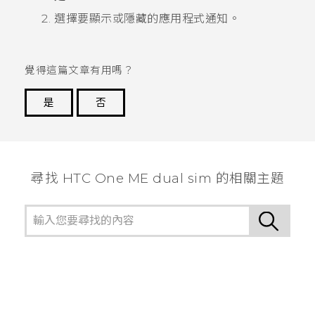
選擇要顯示或隱藏的應用程式通知。
覺得這篇文章有用嗎？
是
否
謝謝您！
尋找 HTC One ME dual sim 的相關主題