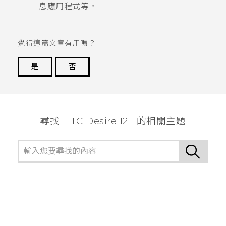
息應用程式等。
覺得這篇文章有用嗎？
是
否
謝謝您！
尋找 HTC Desire 12+ 的相關主題