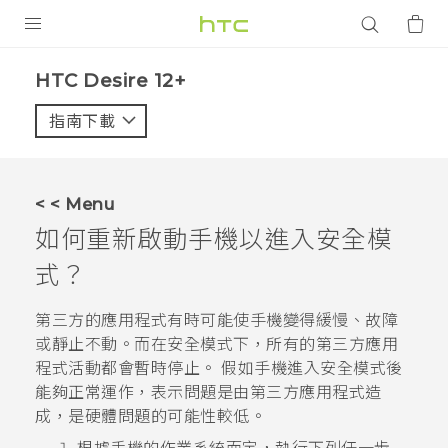
產品
HTC Desire 12+‎
VIVE
指南下載
智能手機
G REIGNS
< < Menu
配件
如何重新啟動手機以進入安全模
VIVERSE
式？
應用程式
第三方的應用程式有時可能使手機變得緩慢、故障
或靜止不動。而在安全模式下，所有的第三方應用
支援服務
程式活動都會暫時停止。 假如手機進入安全模式後
能夠正常運作，表示問題是由第三方應用程式造
登入
成，是硬體問題的可能性較低。