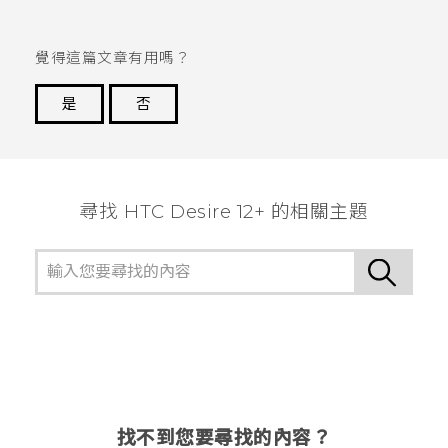
覺得這篇文章有用嗎？
是
否
謝謝您！
尋找 HTC Desire 12+ 的相關主題
找不到您要尋找的內容？