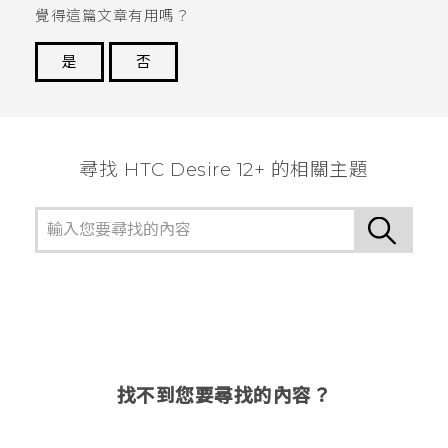
覺得這篇文章有用嗎？
是
否
謝謝您！
尋找 HTC Desire 12+ 的相關主題
找不到您要尋找的內容？