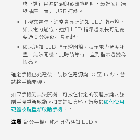
應。進行電源問題的疑難排解時，最好使用牆
壁插座，而非 USB 連線。
手機充電時，通常會亮起通知 LED 指示燈。
如果電力過低，通知 LED 指示燈最長可能需
要過 2 分鐘後才會亮起。
如果通知 LED 指示燈閃爍，表示電力過度耗
盡，無法開機。此時請等待，直到指示燈變為
恆亮。
確定手機已充電後，請按住
電源
鍵 10 至 15 秒，嘗
試將手機開機。
如果手機仍無法開機，可按住特定的硬體按鍵以強
制手機重新啟動。如需詳細資料，請參閱
如何使用
硬體按鍵重新啟動手機？
。
注意:
部分手機可能不具備通知 LED。