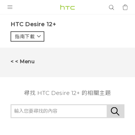
產品
HTC Desire 12+‎
VIVE
指南下載
智能手機
G REIGNS
< < Menu
配件
VIVERSE
尋找 HTC Desire 12+ 的相關主題
應用程式
支援服務
登入