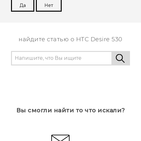
Да
Нет
Спасибо! Ваши отзывы помогают другим
пользователям находить самую полезную
информацию.
найдите статью о HTC Desire 530
Вы смогли найти то что искали?