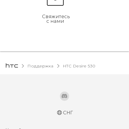
Свяжитесь
с нами
Поддержка
HTC Desire 530‎
СНГ
Русский - Краткое руководство