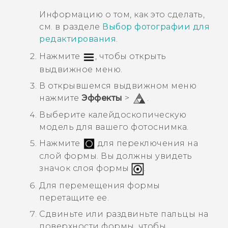
Информацию о том, как это сделать,
см. в разделе
Выбор фотографии для
редактирования
.
Нажмите
, чтобы открыть
выдвижное меню.
В открывшемся выдвижном меню
нажмите
Эффекты
>
.
Выберите калейдоскопическую
модель для вашего фотоснимка.
Нажмите
для переключения на
слой формы.
Вы должны увидеть
значок слоя формы
.
Для перемещения формы
перетащите ее.
Сдвиньте или раздвиньте пальцы на
поверхности формы, чтобы