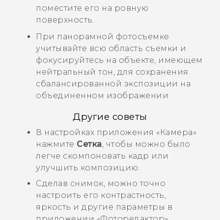
поместите его на ровную
поверхность.
При панорамной фотосъемке
учитывайте всю область съемки и
фокусируйтесь на объекте, имеющем
нейтральный тон, для сохранения
сбалансированной экспозиции на
объединенном изображении.
Другие советы
В настройках приложения «
Камера
»
нажмите
Сетка
, чтобы можно было
легче скомпоновать кадр или
улучшить композицию.
Сделав снимок, можно точно
настроить его контрастность,
яркость и другие параметры в
приложении «
Фоторедактор
».