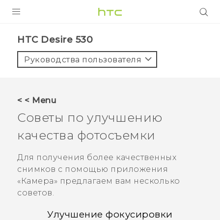
УСТРОЙСТВА
HTC Desire 530‎
5G
Руководства пользователя
СМАРТФОНЫ
АКСЕССУАРЫ
< < Menu
VIVE
Советы по улучшению
VIVERSE
качества фотосъемки
ПОДДЕРЖКА
Для получения более качественных
снимков с помощью приложения
«
Камера
» предлагаем вам несколько
советов.
Улучшение фокусировки