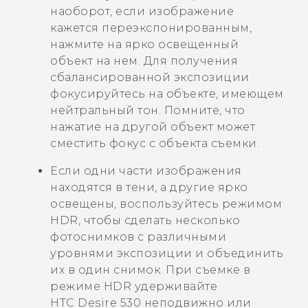
наоборот, если изображение
кажется переэкспонированным,
нажмите на ярко освещенный
объект на нем. Для получения
сбалансированной экспозиции
фокусируйтесь на объекте, имеющем
нейтральный тон. Помните, что
нажатие на другой объект может
сместить фокус с объекта съемки.
Если одни части изображения
находятся в тени, а другие ярко
освещены, воспользуйтесь режимом
HDR, чтобы сделать несколько
фотоснимков с различными
уровнями экспозиции и объединить
их в один снимок. При съемке в
режиме HDR удерживайте
HTC Desire 530
неподвижно или