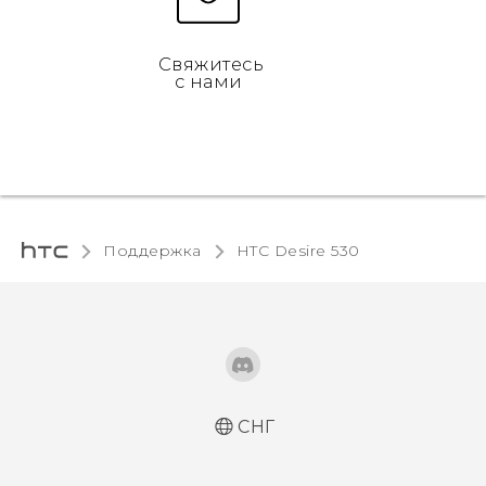
Свяжитесь
с нами
Поддержка
HTC Desire 530‎
СНГ
Русский - Краткое руководство