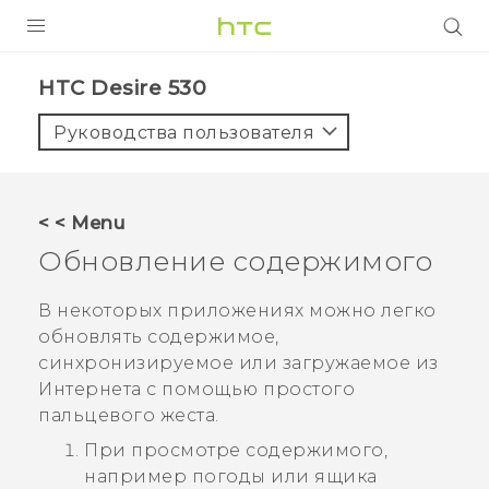
УСТРОЙСТВА
HTC Desire 530‎
5G
Руководства пользователя
СМАРТФОНЫ
АКСЕССУАРЫ
< < Menu
VIVE
Обновление содержимого
VIVERSE
В некоторых приложениях можно легко
обновлять содержимое,
ПОДДЕРЖКА
синхронизируемое или загружаемое из
Интернета с помощью простого
пальцевого жеста.
При просмотре содержимого,
например погоды или ящика