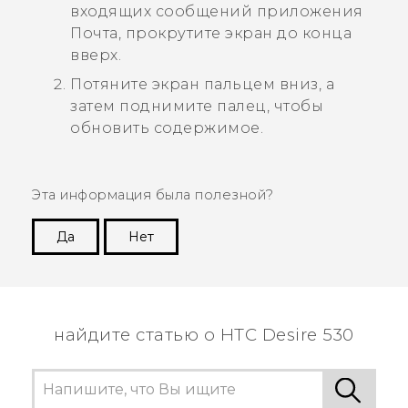
входящих сообщений приложения
Почта
, прокрутите экран до конца
вверх.
Потяните экран пальцем вниз, а
затем поднимите палец, чтобы
обновить содержимое.
Эта информация была полезной?
Да
Нет
Спасибо! Ваши отзывы помогают другим
пользователям находить самую полезную
информацию.
найдите статью о HTC Desire 530