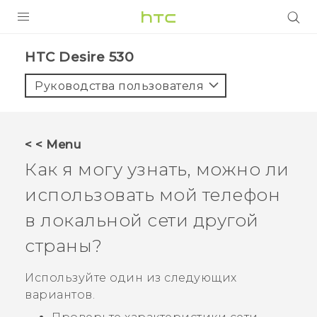
УСТРОЙСТВА
HTC Desire 530‎
5G
Руководства пользователя
СМАРТФОНЫ
АКСЕССУАРЫ
< < Menu
VIVE
Как я могу узнать, можно ли
VIVERSE
использовать мой телефон
в локальной сети другой
ПОДДЕРЖКА
страны?
Используйте один из следующих
вариантов.