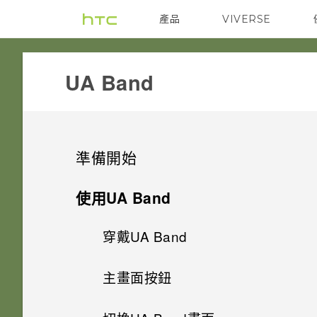
產品
VIVERSE
VIVE
G REIGNS
UA Band‎
準備開始
關於UA Band
使用UA Band
穿戴UA Band
為 UA Band 充電
主畫面按鈕
開啟或關閉UA Band