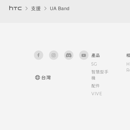
支援
UA Band‎
產品
5G
H
R
智慧型手
台灣
機
配件
VIVE