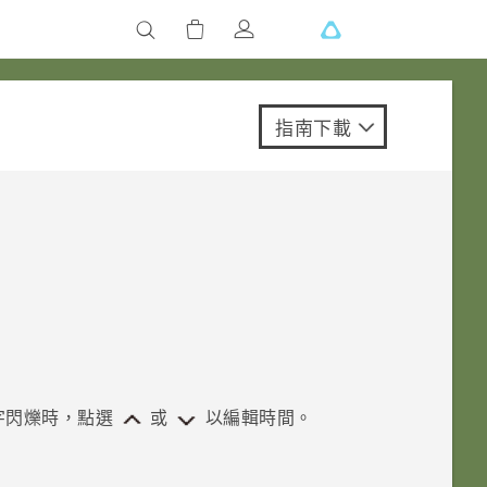
指南下載
字閃爍時，點選
或
以編輯時間。