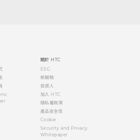
關於 HTC
式
ESG
能
新聞稿
具
投資人
ync
加入 HTC
er
隱私權政策
產品安全性
Cookie
Security and Privacy
Whitepaper