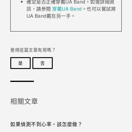
確定是否正確穿戴
UA Band
。如需詳細資
訊，請參閱
穿戴
UA Band
。也可以嘗試將
UA Band
戴在另一手。
覺得這篇文章有用嗎？
是
否
感謝您！您的意見回報可協助他人查看最實用的資訊。
相關文章
如果偵測不到心率，該怎麼做？