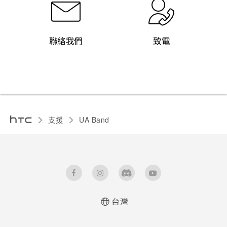
聯絡我們
致電
支援
UA Band‎
台灣
使用手冊