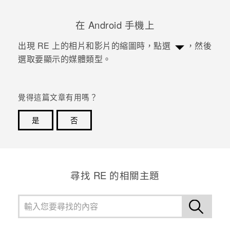
登入
在
Android
手機上
出現
RE
上的相片和影片的縮圖時，點選
，然後
選取要顯示的媒體類型。
覺得這篇文章有用嗎？
是
否
感謝您！您的意見回報可協助他人查看最實用的資訊。
尋找 RE 的相關主題