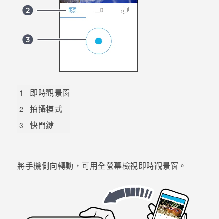
登入
1
即時觀景窗
2
拍攝模式
3
快門鍵
將手機側向轉動，可用全螢幕檢視
即時觀景窗
。