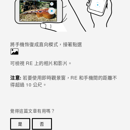
將手機恢復成直向模式，接著點選
可檢視
RE
上的相片和影片。
注意:
若要使用
即時觀景窗
，
RE
和手機間的距離不
得超過 10 公尺。
覺得這篇文章有用嗎？
是
否